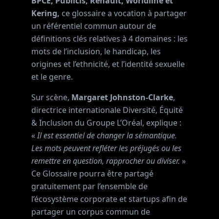
BPCE, Publicis, Renault, Worldline et
Kering,
ce glossaire a vocation à partager
un référentiel commun autour de
définitions clés relatives à 4 domaines : les
mots de l’inclusion, le handicap, les
origines et l’ethnicité, et l’identité sexuelle
et le genre.
Sur scène,
Margaret Johnston-Clarke
,
directrice internationale Diversité, Équité
& Inclusion du Groupe L’Oréal, explique :
«
Il est essentiel de changer la sémantique.
Les mots peuvent refléter les préjugés ou les
remettre en question, rapprocher ou diviser.
»
Ce Glossaire pourra être partagé
gratuitement par l’ensemble de
l’écosystème corporate et startups afin de
partager un corpus commun de