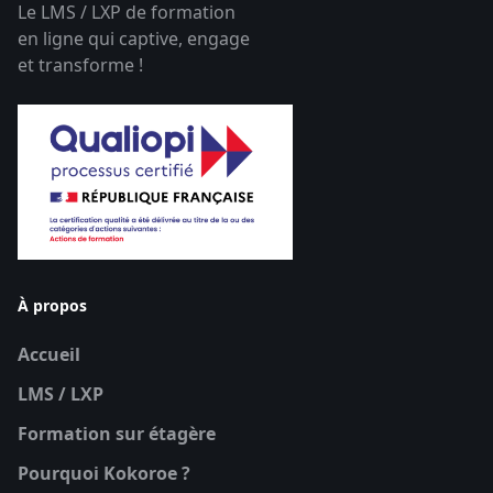
Le LMS / LXP de formation
en ligne qui captive, engage
et transforme !
À propos
Accueil
LMS / LXP
Formation sur étagère
Pourquoi Kokoroe ?