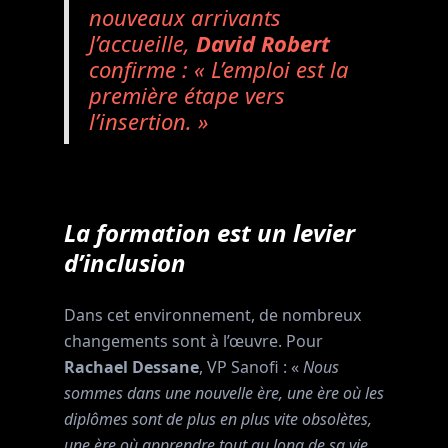
nouveaux arrivants
J’accueille,
David Robert
confirme : «
L’emploi est la
première étape vers
l’insertion
. »
La formation est un levier
d’inclusion
Dans cet environnement, de nombreux
changements sont à l’œuvre. Pour
Rachael Dessane
, VP Sanofi : «
Nous
sommes dans une nouvelle ère, une ère où les
diplômes sont de plus en plus vite obsolètes,
une ère où apprendre tout au long de sa vie