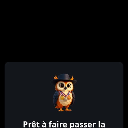
Karen Prost
AvoCarbon
Prêt à faire passer la