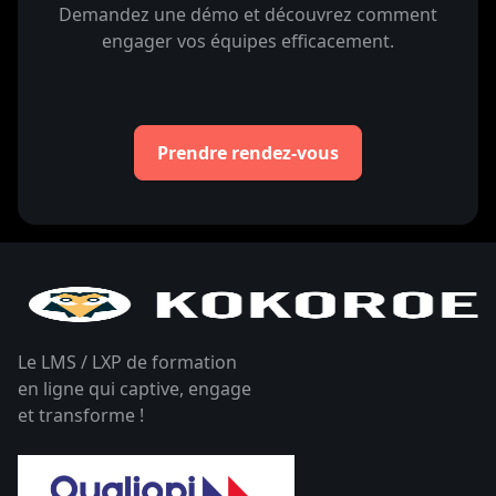
Demandez une démo et découvrez comment
engager vos équipes efficacement.
Prendre rendez-vous
Le LMS / LXP de formation
en ligne qui captive, engage
et transforme !