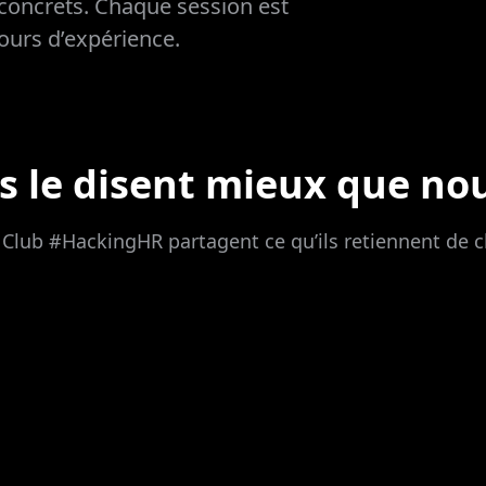
 concrets. Chaque session est
tours d’expérience.
ls le disent mieux que no
lub #HackingHR partagent ce qu’ils retiennent de 