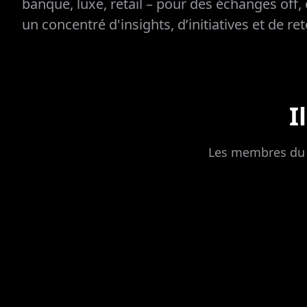
banque, luxe, retail – pour des échanges off,
un concentré d'insights, d’initiatives et de re
I
Les membres du C