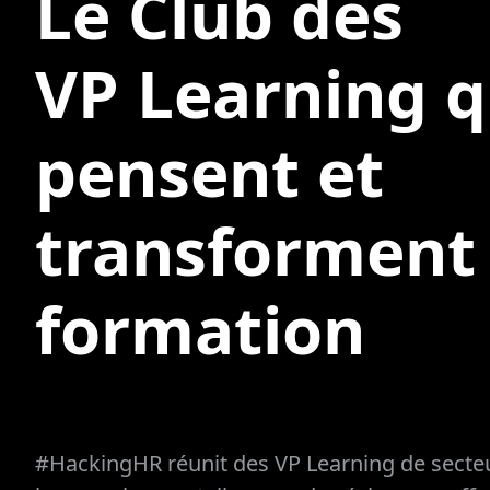
Le Club des
VP Learning q
pensent et
transforment 
formation
#HackingHR réunit des VP Learning de secteur