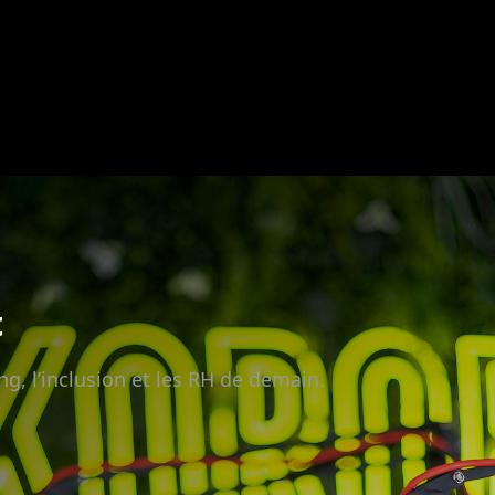
t
ng, l’inclusion et les RH de demain.