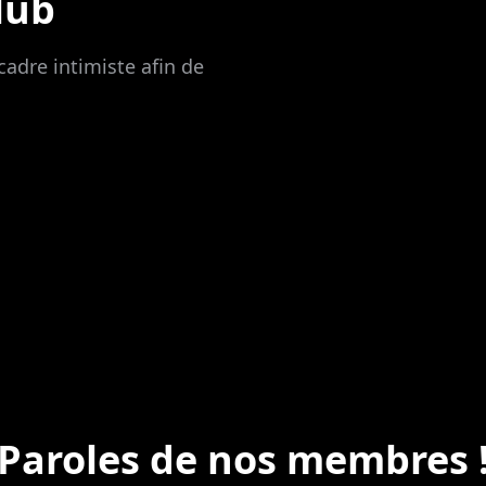
lub
cadre intimiste afin de
Paroles de nos membres 