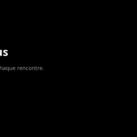
us
chaque rencontre.