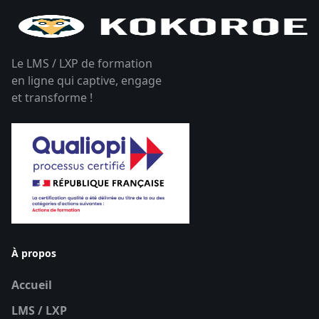
Le LMS / LXP de formation
en ligne qui captive, engage
et transforme !
À propos
Accueil
LMS / LXP