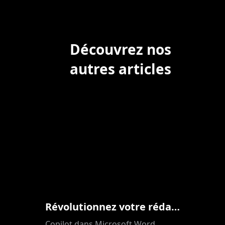
Découvrez nos
autres articles
Révolutionnez votre rédaction avec Copilot M365 dans Word
Copilot dans Microsoft Word