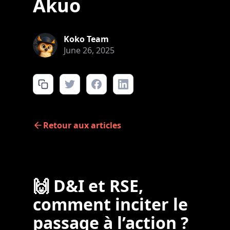
Akuo
Koko Team
June 26, 2025
Retour aux articles
🙌 D&I et RSE,
comment inciter le
passage à l’action ?