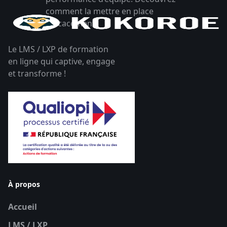
comment la mettre en place
efficacement.
Le LMS / LXP de formation
en ligne qui captive, engage
et transforme !
À propos
Accueil
LMS / LXP