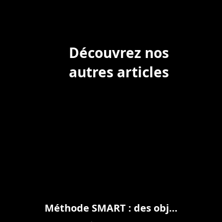
Découvrez nos
autres articles
Méthode SMART : des objectifs qui tiennent la route (et dans la durée)