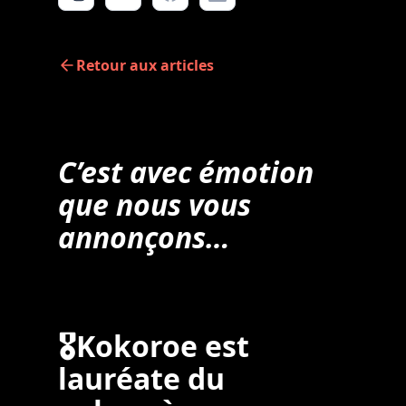
Retour aux articles
C’est avec émotion
que nous vous
annonçons…
🎖Kokoroe est
lauréate du