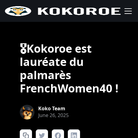
🎖Kokoroe est
lauréate du
palmarès
FrenchWomen40 !
Koko Team
June 26, 2025