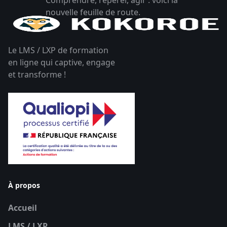
nouvelle feuille de route.
Le LMS / LXP de formation
en ligne qui captive, engage
et transforme !
À propos
Accueil
LMS / LXP