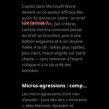
Copilot dans Microsoft Word
devient un co-auteur efficace dès
qu’on lui donne un cadre : un brief
Lire l'article
net, des sources, des critères.
L’article montre comment passer
du brief au brouillon, puis à une
édition exigeante et à un résumé
fidèle. À la clé : textes plus rapides,
plus clairs, mieux alignés sur votre
charte — sans renoncer à l’esprit
critique ni à la sécurité des
données.
Micros-agressions : comprendre et réagir
Les micro-agressions n’ont rien
d’anodin : sous des airs « innocents
», elles blessent, épuisent et