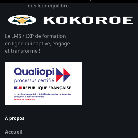
meilleur équilibre.
Le LMS / LXP de formation
en ligne qui captive, engage
et transforme !
À propos
Accueil