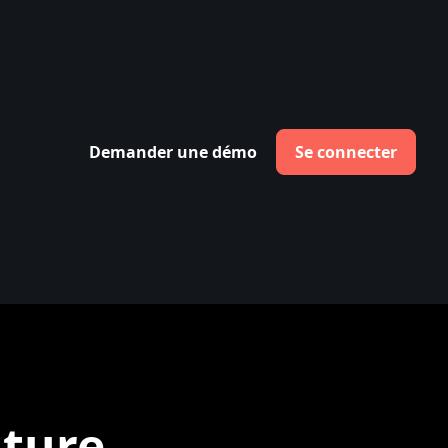
Demander une démo
Se connecter
uture