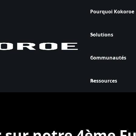
Pourquoi Kokoroe
Solutions
Communautés
Ressources
 sur notre 4ème F