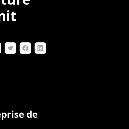
mit
eprise de