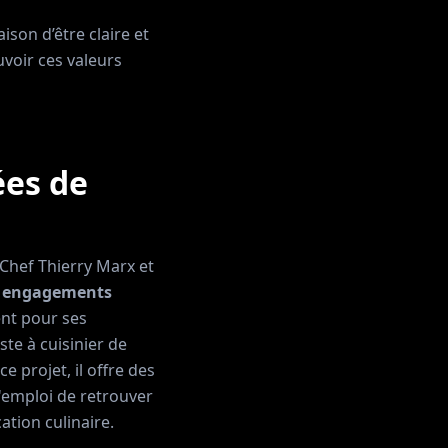
ison d’être claire et
voir ces valeurs
ées de
 Chef Thierry Marx et
s
engagements
ent pour ses
ste à cuisinier de
 ce projet, il offre des
'emploi de retrouver
ation culinaire.