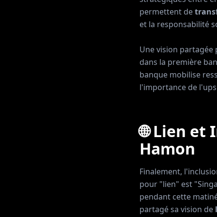
permettent de
trans
et la responsabilité
Une vision partagée
dans la première ban
banque mobilise res
l'importance de l'ups
🌐 Lien et
Hamon
Finalement, l'inclus
pour "lien" est "Sin
pendant cette matiné
partagé sa vision de