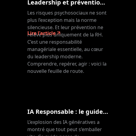
Leadership et prévention des RPS : une responsabilité clé
Les risques psychosociaux ne sont
plus l’exception mais la norme
silencieuse. Et leur prévention ne
Lire l'article
relève plus uniquement de la RH.
C’est une responsabilité
managériale essentielle, au cœur
du leadership moderne.
Comprendre, repérer, agir : voici la
nouvelle feuille de route.
IA Responsable : le guide éthique.
L’explosion des IA génératives a
montré que tout peut s’emballer