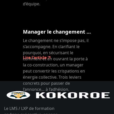
d’équipe.
Manager le changement : trois clés pour mobiliser vos équipes
Le changement ne s’impose pas, il
s’accompagne. En clarifiant le
pourquoi, en sécurisant le
Lire l'article
comment et en ouvrant la porte à
la co-construction, un manager
peut convertir les crispations en
énergie collective. Trois leviers
concrets pour passer de
l’annonce… à l’adhésion.
Le LMS / LXP de formation