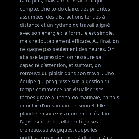
faire plus, mais à mieux faire ce qui
compte. Une to-do claire, des priorités
assumées, des distractions tenues à
distance et un rythme de travail aligné
avec son énergie : la formule est simple,
mais redoutablement efficace. Au final, on
ne gagne pas seulement des heures. On
abaisse la pression, on restaure sa
capacité d’attention, et surtout, on
retrouve du plaisir dans son travail. Une
équipe qui progresse sur la gestion du
temps commence par visualiser ses
tâches grâce à une to-do matinale, parfois
enrichie d’un kanban personnel. Elle
planifie ensuite ses moments clés dans
l’agenda et enfin, elle protège ses
créneaux stratégiques, coupe les
notifications et apprend à dire non à ce