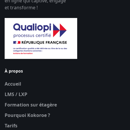
en ligne qui captive, engage
et transforme !
À propos
Accueil
LMS / LXP
Formation sur étagère
Pourquoi Kokoroe ?
Tarifs