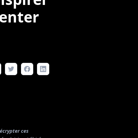
venter
écrypter ces