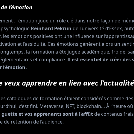
 de l’émotion
uement : l’émotion joue un rôle clé dans notre façon de mém
e psychologue
Reinhard Pekrun
de l’université d’Essex
,
aute
g
, les émotions positives ont une influence sur l’apprentissa
ivation et l’assiduité. Ces émotions génèrent alors un sent
ongtemps, la formation a été jugée académique, froide, san
réglementaires et compliance.
Il est essentiel de créer des
er l’émotion.
 veux apprendre en lien avec l’actualité
es catalogues de formation étaient considérés comme des 
d’hui, c’est fini. Metaverse, NFT, blockchain… À l’heure où
guette et vos apprenants sont à l’affût
de contenus frais.
 de rétention de l’audience.