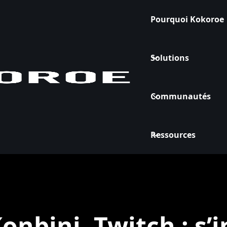
Pourquoi Kokoroe
Solutions
Communautés
Ressources
onbini, Twitch : s’i