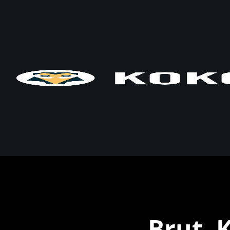
Brut, K