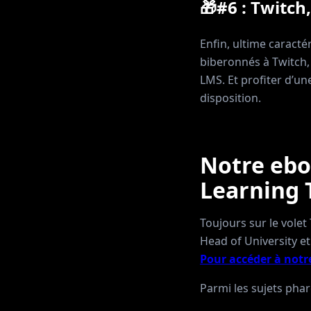
🎁#6 : Twitch
Enfin, ultime caract
biberonnés à Twitch
LMS. Et profiter d’u
disposition.
Notre ebo
Learning 
Toujours sur le volet
Head of University et
Pour accéder à not
Parmi les sujets phar