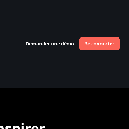
Demander une démo
Se connecter
nspirer