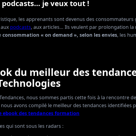
, podcasts… je veux tout !
éristique, les apprenants sont devenus des consommateurs g
, aux
podcasts
, aux articles… Ils veulent par prolongation l
ne
consommation « on demand », selon les envies
, les hu
ok du meilleur des tendance
Technologies
 Tendances, nous sommes partis cette fois à la rencontre d
 nous avons compilé le meilleur des tendances identifiées p
re ebook des tendances formation
es qui sont sous les radars :