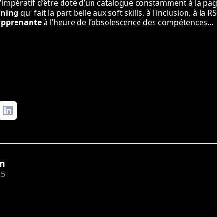
’impératif d’être doté d’un catalogue constamment à la pa
arning
qui fait la part belle aux soft skills, à l’inclusion, à la 
 apprenante
à l’heure de l’obsolescence des compétences…
m
25