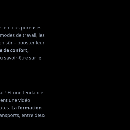
lus en plus poreuses.
 modes de travail, les
en sûr – booster leur
ne de confort,
u savoir-être sur le
mat ! Et une tendance
dent une vidéo
nutes.
La formation
ransports, entre deux