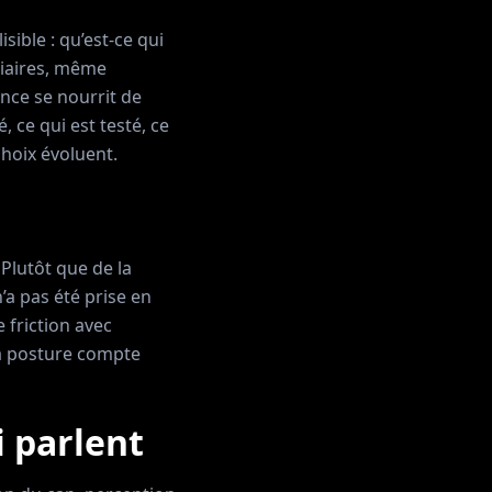
sible : qu’est-ce qui
diaires, même
ance se nourrit de
 ce qui est testé, ce
choix évoluent.
Plutôt que de la
’a pas été prise en
 friction avec
La posture compte
i parlent