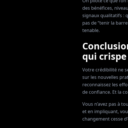
On pilote ce que l’on
des bénéfices, niveau
signaux qualitatifs : 
pas de “tenir la barr
tenable.
Conclusio
qui crisp
Votre crédibilité ne
sur les nouvelles pr
reconnaissez les effo
de confiance. Et la co
Vous n’avez pas à to
et en impliquant, vou
changement cesse d’