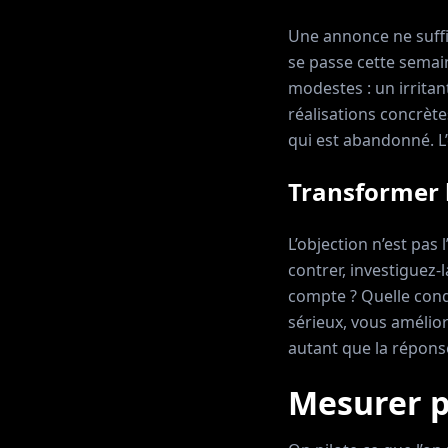
Une annonce ne suffit
se passe cette semain
modestes : un irritan
réalisations concrète
qui est abandonné. L’
Transformer l
L’objection n’est pas
contrer, investiguez-
compte ? Quelle condi
sérieux, vous amélio
autant que la réponse
Mesurer p