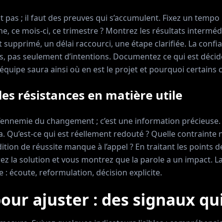
 pas ; il faut des preuves qui s’accumulent. Fixez un tempo li
e, ce mois-ci, ce trimestre ? Montrez les résultats intermé
t supprimé, un délai raccourci, une étape clarifiée. La confi
s, pas seulement d’intentions. Documentez ce qui est décidé,
équipe saura ainsi où en est le projet et pourquoi certains 
es résistances en matière utile
 l’ennemie du changement ; c’est une information précieuse. 
la. Qu’est-ce qui est réellement redouté ? Quelle contrainte n
tion de réussite manque à l’appel ? En traitant les points de
rez la solution et vous montrez que la parole a un impact. 
 : écoute, reformulation, décision explicite.
our ajuster : des signaux qu