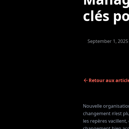
clés p
September 1, 2025
Retour aux articl
Nouvelle organisation
changement n’est plus 
les repères vacillent
changement bien acco