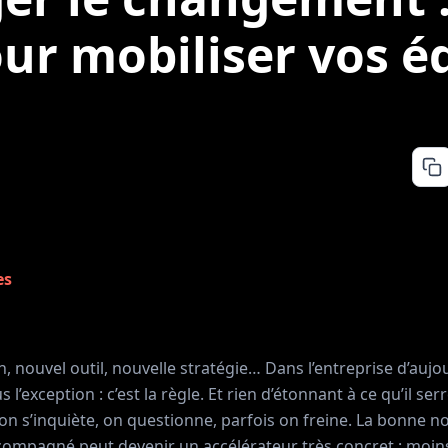
our mobiliser vos é
es
, nouvel outil, nouvelle stratégie… Dans l’entreprise d’aujou
l’exception : c’est la règle. Et rien d’étonnant à ce qu’il se
, on s’inquiète, on questionne, parfois on freine. La bonne no
mpagné peut devenir un accélérateur très concret : moins