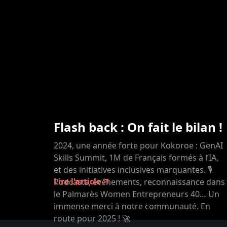
Flash back : On fait le bilan !
2024, une année forte pour Kokoroe : GenAI
Skills Summit, 1M de Français formés à l’IA,
et des initiatives inclusives marquantes. 🎙️
Lire l'article
Podcasts, événements, reconnaissance dans
le Palmarès Women Entrepreneurs 40… Un
immense merci à notre communauté. En
route pour 2025 ! 🚀