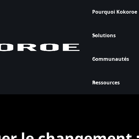
Pourquoi Kokoroe
Solutions
Communautés
Ressources
r le changement :