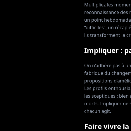
Multipliez les moment
reconnaissance des re
un point hebdomadair
“difficiles”, un récap
ils transforment la c
Impliquer : p
On n’adhère pas à un
fabrique du changeme
propositions d’améli
Les profils enthousia
les sceptiques : bien
morts. Impliquer ne s
chacun agit.
Faire vivre l