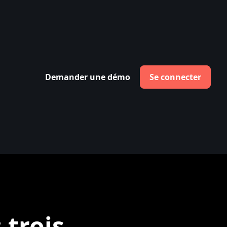
Demander une démo
Se connecter
 trois