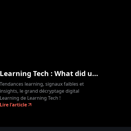
Learning Tech : What did u miss ? Le grand récap
Tendances learning, signaux faibles et
insights, le grand décryptage digital
Learning de Learning Tech !
Lire l'article