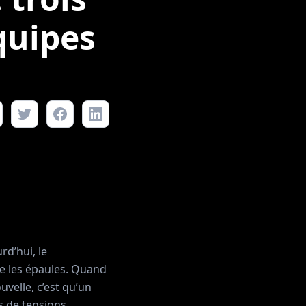
quipes
rd’hui, le
rre les épaules. Quand
uvelle, c’est qu’un
 de tensions,