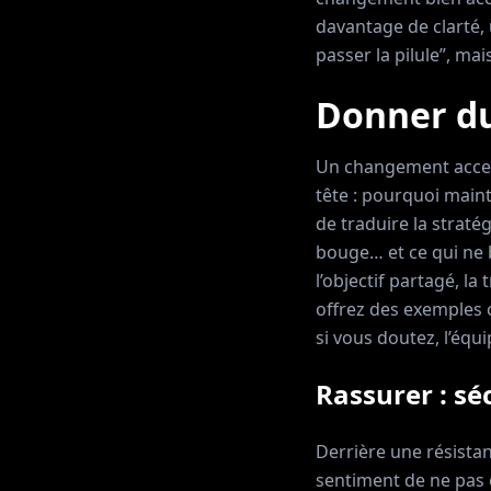
davantage de clarté, 
passer la pilule”, ma
Donner du
Un changement accep
tête : pourquoi maint
de traduire la stratég
bouge… et ce qui ne b
l’objectif partagé, la
offrez des exemples c
si vous doutez, l’équ
Rassurer : sé
Derrière une résistan
sentiment de ne pas ê