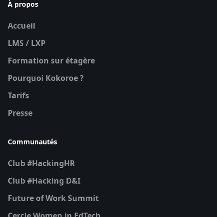
À propos
Accueil
LMS / LXP
Formation sur étagère
Pourquoi Kokoroe ?
Tarifs
Presse
Communautés
Club #HackingHR
Club #Hacking D&I
Future of Work Summit
Cercle Women in EdTech