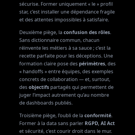
sécurise. Former uniquement « le » profil
star, c’est installer une dépendance fragile
et des attentes impossibles à satisfaire.
Deuxième piège, la
confusion des rôles
.
Sans dictionnaire commun, chacun
réinvente les métiers à sa sauce ; c’est la
recette parfaite pour les déceptions. Une
formation claire pose des
périmètres
, des
« handoffs » entre équipes, des exemples
concrets de collaboration — et, surtout,
des
objectifs
partagés qui permettent de
juger l’impact autrement qu’au nombre
de dashboards publiés.
Troisième piège, l’oubli de la
conformité
.
Former à la data sans parler
RGPD, AI Act
et sécurité, c’est courir droit dans le mur.