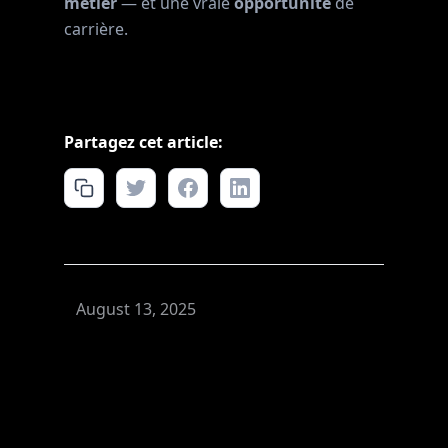
métier
— et une vraie
opportunité
de
carrière.
Partagez cet article:
August 13, 2025