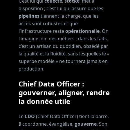
C’est lui qui
collecte
,
stocke
, met à
disposition ; c’est lui qui assure que les
pipelines
tiennent la charge, que les
accès sont robustes et que
l’infrastructure reste
opérationnelle
. On
l’imagine loin des métiers ; dans les faits,
c’est un artisan du quotidien, obsédé par
la qualité et la fluidité, sans lesquelles le «
superbe modèle » ne tournera jamais en
production.
Chief Data Officer :
gouverner, aligner, rendre
la donnée utile
Le
CDO
(Chief Data Officer) tient la barre.
Il coordonne, évangélise,
gouverne
. Son