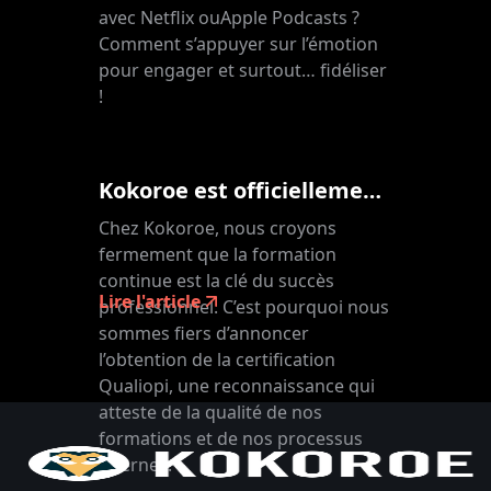
avec Netflix ouApple Podcasts ?
Comment s’appuyer sur l’émotion
pour engager et surtout… fidéliser
!
Kokoroe est officiellement certifié Qualiopi !
Chez Kokoroe, nous croyons
fermement que la formation
continue est la clé du succès
Lire l'article
professionnel. C’est pourquoi nous
sommes fiers d’annoncer
l’obtention de la certification
Qualiopi, une reconnaissance qui
atteste de la qualité de nos
formations et de nos processus
internes.