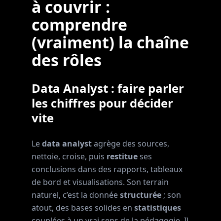
à couvrir :
comprendre
(vraiment) la chaîne
des rôles
Data Analyst : faire parler
les chiffres pour décider
vite
Le
data analyst
agrège des sources,
nettoie, croise, puis
restitue
ses
conclusions dans des rapports, tableaux
de bord et visualisations. Son terrain
naturel, c’est la donnée
structurée
; son
atout, des bases solides en
statistiques
couplées à un vrai sens de la pédagogie. Il