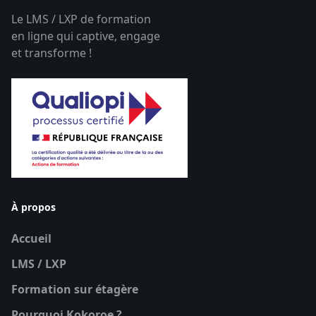
Le LMS / LXP de formation
en ligne qui captive, engage
et transforme !
À propos
Accueil
LMS / LXP
Formation sur étagère
Pourquoi Kokoroe ?