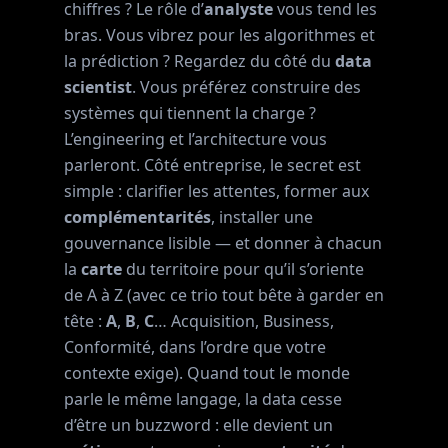
chiffres ? Le rôle d’
analyste
vous tend les
bras. Vous vibrez pour les algorithmes et
la prédiction ? Regardez du côté du
data
scientist
. Vous préférez construire des
systèmes qui tiennent la charge ?
L’engineering et l’architecture vous
parleront. Côté entreprise, le secret est
simple : clarifier les attentes, former aux
complémentarités
, installer une
gouvernance lisible — et donner à chacun
la
carte
du territoire pour qu’il s’oriente
de A à Z (avec ce trio tout bête à garder en
tête :
A
,
B
,
C
… Acquisition, Business,
Conformité, dans l’ordre que votre
contexte exige). Quand tout le monde
parle le même langage, la data cesse
d’être un buzzword : elle devient un