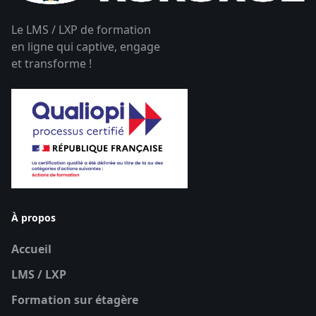
Le LMS / LXP de formation
en ligne qui captive, engage
et transforme !
À propos
Accueil
LMS / LXP
Formation sur étagère