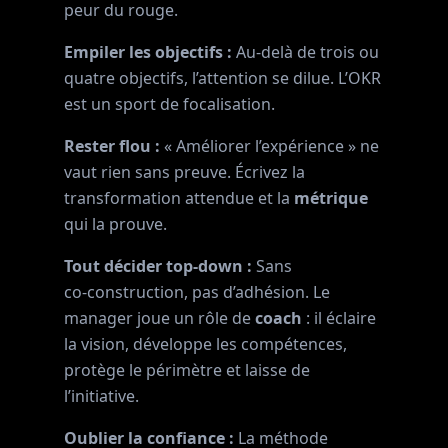
peur du rouge.
Empiler les objectifs :
Au‑delà de trois ou
quatre objectifs, l’attention se dilue. L’OKR
est un sport de focalisation.
Rester flou :
« Améliorer l’expérience » ne
vaut rien sans preuve. Écrivez la
transformation attendue et la
métrique
qui la prouve.
Tout décider top‑down :
Sans
co‑construction, pas d’adhésion. Le
manager joue un rôle de
coach
: il éclaire
la vision, développe les compétences,
protège le périmètre et laisse de
l’initiative.
Oublier la confiance :
La méthode