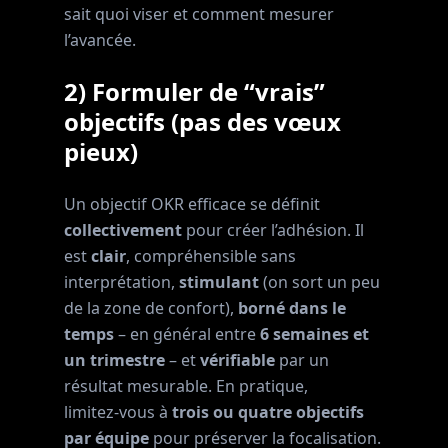
sait quoi viser et comment mesurer
l’avancée.
2) Formuler de “vrais”
objectifs (pas des vœux
pieux)
Un objectif OKR efficace se définit
collectivement
pour créer l’adhésion. Il
est
clair
, compréhensible sans
interprétation,
stimulant
(on sort un peu
de la zone de confort),
borné dans le
temps
– en général entre
6 semaines et
un trimestre
– et
vérifiable
par un
résultat mesurable. En pratique,
limitez‑vous à
trois ou quatre objectifs
par équipe
pour préserver la focalisation.