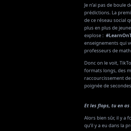
Je n’ai pas de boule d
prédictions. La prem
de ce réseau social q
plus en plus de jeun
explose :
#LearnOnT
enseignements qui vo
professeurs de math
Donc on le voit, TikT
formats longs, des m
raccourcissement de 
poignée de secondes.
Et les flops, tu en as
Alors bien sûr, il y 
qu’il y a eu dans la 