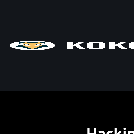
Hackin