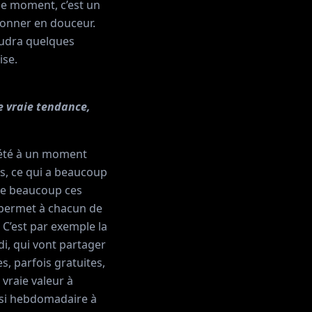
 le moment, c’est un
onner en douceur.
faudra quelques
ise.
ne vraie tendance,
s été à un moment
, ce qui a beaucoup
rle beaucoup ces
 permet à chacun de
 C’est par exemple la
i, qui vont partager
s, parfois gratuites,
 vraie valeur à
asi hebdomadaire à