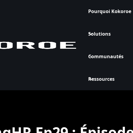
Pourquoi Kokoroe
Solutions
Communautés
Ressources
gHR Ep29 : Épisod