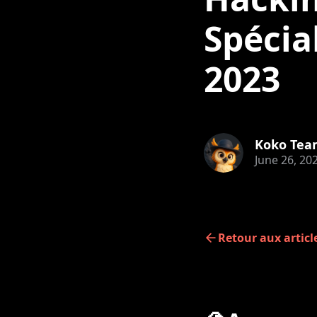
Spécia
2023
Koko Tea
June 26, 20
Retour aux articl