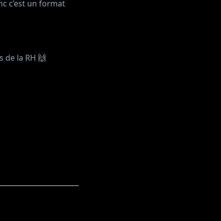
nc c’est un format
is de la RH 🙌