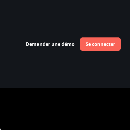
Demander une démo
Se connecter
e