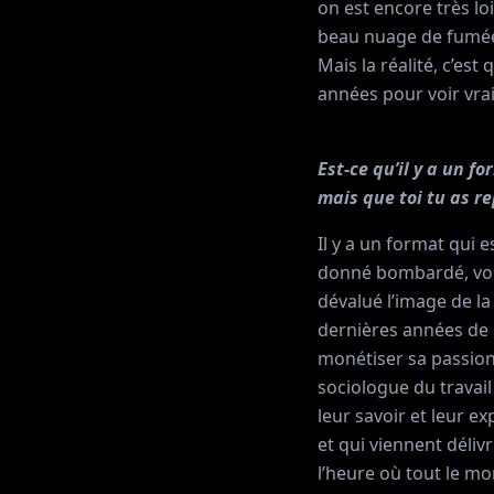
on est encore très lo
beau nuage de fumée
Mais la réalité, c’es
années pour voir vra
Est-ce qu’il y a un f
mais que toi tu as re
Il y a un format qui 
donné bombardé, voi
dévalué l’image de la
dernières années de 
monétiser sa passion
sociologue du travail
leur savoir et leur e
et qui viennent déliv
l’heure où tout le m