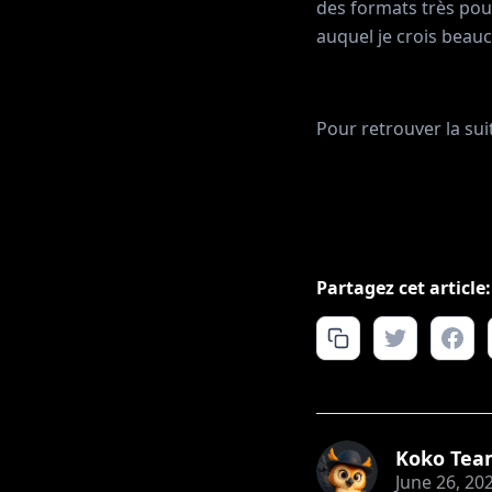
des formats très pous
auquel je crois beau
Pour retrouver la sui
Partagez cet article:
Koko Tea
June 26, 20