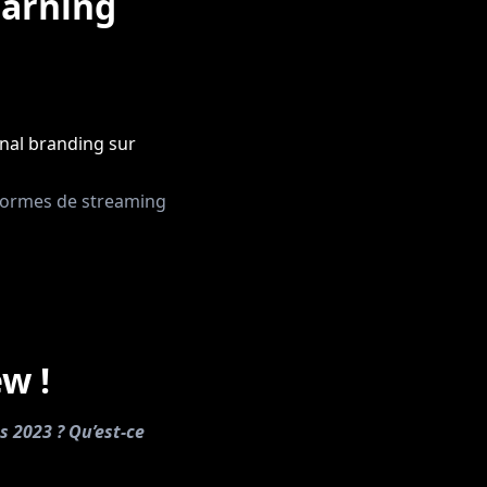
earning
nal branding sur
teformes de streaming
ew !
s 2023 ? Qu’est-ce