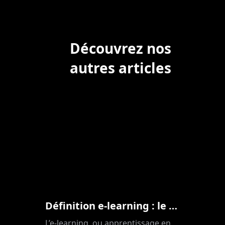
Découvrez nos
autres articles
Définition e-learning : le B.A.-BA
L’e-learning, ou apprentissage en